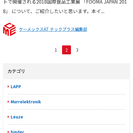
トで開催される2018国際食品工業展 「FOOMA JAPAN 201
8」 について、ご紹介したいと思います。本イ...
ケーメックスAT テックプラス編集部
1
2
3
カテゴリ
LAPP
Murrelektronik
Leuze
binder