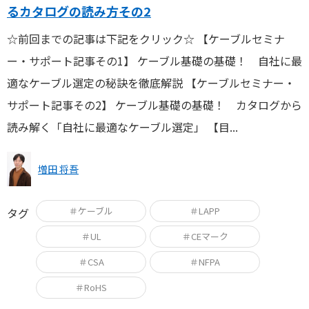
るカタログの読み方その2
☆前回までの記事は下記をクリック☆ 【ケーブルセミナ
ー・サポート記事その1】 ケーブル基礎の基礎！ 自社に最
適なケーブル選定の秘訣を徹底解説 【ケーブルセミナー・
サポート記事その2】 ケーブル基礎の基礎！ カタログから
読み解く「自社に最適なケーブル選定」 【目...
増田 将吾
＃ケーブル
＃LAPP
タグ
＃UL
＃CEマーク
＃CSA
＃NFPA
＃RoHS