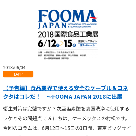
2018/06/04
LAPP
【予告編】食品業界で使える安全なケーブル＆コネ
クタはコレだ！ ～FOOMA JAPAN 2018に出展
衛生対策は完璧ですか？次亜塩素酸を装置洗浄に使用する
ワケとその問題点 こんにちは。ケーメックスの村松です。
今回のコラムは、6月12日～15日の3日間、東京ビッグサイ