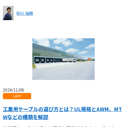
砂川 裕樹
2024/11/08
LAPP
工業用ケーブルの選び方とは？UL規格とAWM、MT
Wなどの種類を解説