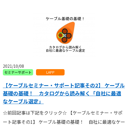
2021/10/08
セミナーサポート
LAPP
【ケーブルセミナー・サポート記事その2】 ケーブル
基礎の基礎！ カタログから読み解く「自社に最適
なケーブル選定」
☆前回記事は下記をクリック☆ 【ケーブルセミナー・サポ
ート記事その1】 ケーブル基礎の基礎！ 自社に最適なケー