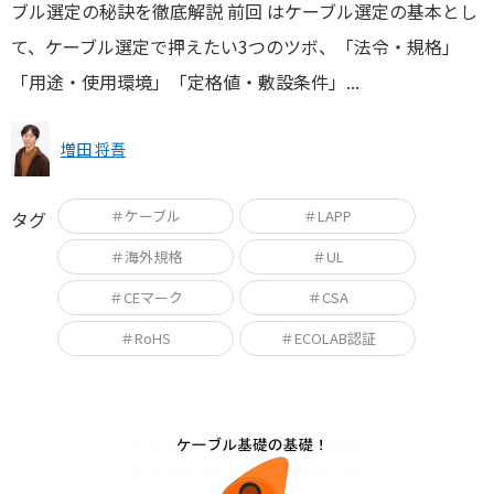
ブル選定の秘訣を徹底解説 前回 はケーブル選定の基本とし
て、ケーブル選定で押えたい3つのツボ、「法令・規格」
「用途・使用環境」「定格値・敷設条件」...
増田 将吾
＃ケーブル
＃LAPP
タグ
＃海外規格
＃UL
＃CEマーク
＃CSA
＃RoHS
＃ECOLAB認証