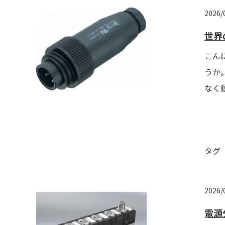
2026/
世界
こん
うか。
なく
タグ
2026/
電源