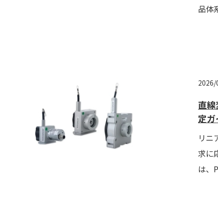
品体系
2026/
直線
定ガ
リニ
求に
は、Pu