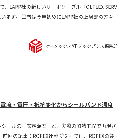
APP社の新しいサーボケーブル「OLFLEX SERV
いと思います。 筆者は今年初めにLAPP社の上層部の方々
ケーメックスAT テックプラス編集部
る？電流・電圧・抵抗変化からシールバンド温度
トシールの「設定温度」と、実際の加熱工程で再現さ
の記事：ROPEX連載 第2回 では、ROPEXの製