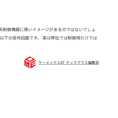
などFA系制御機器に強いイメージがあるのではないでしょ
は60V以下の信号回路です。 実は弊社では制御用だけでは
ケーメックスAT テックプラス編集部