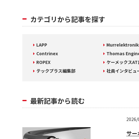
カテゴリから記事を探す
LAPP
Murrelektronik
Contrinex
Thomas Engin
ROPEX
ケーメックスA
テックプラス編集部
社員インタビュ
最新記事から読む
2026/
サー