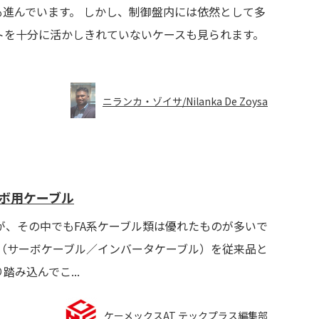
化も進んでいます。 しかし、制御盤内には依然として多
トを十分に活かしきれていないケースも見られます。
ニランカ・ゾイサ/Nilanka De Zoysa
ボ用ケーブル
が、その中でもFA系ケーブル類は優れたものが多いで
ル（サーボケーブル／インバータケーブル）を従来品と
み込んでこ...
ケーメックスAT テックプラス編集部