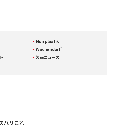
Murrplastik
Wachendorff
ト
製品ニュース
ズバリこれ