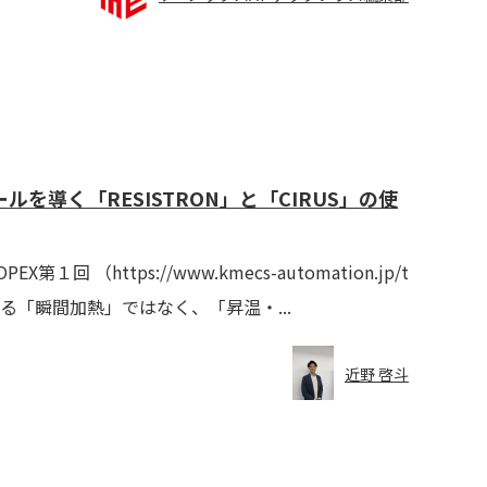
ルを導く「RESISTRON」と「CIRUS」の使
https://www.kmecs-automation.jp/t
グが単なる「瞬間加熱」ではなく、「昇温・...
近野 啓斗