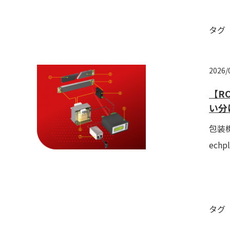
タグ
2026/
【R
い分
包装機
ech
タグ