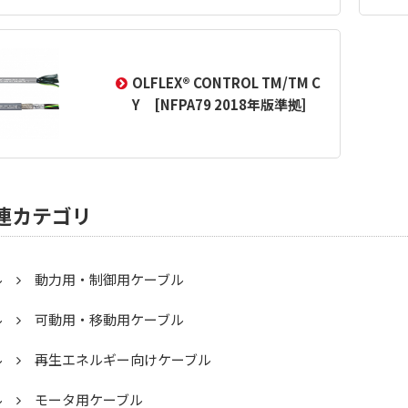
OLFLEX® CONTROL TM/TM C
Y [NFPA79 2018年版準拠]
連カテゴリ
ル
動力用・制御用ケーブル
ル
可動用・移動用ケーブル
ル
再生エネルギー向けケーブル
ル
モータ用ケーブル