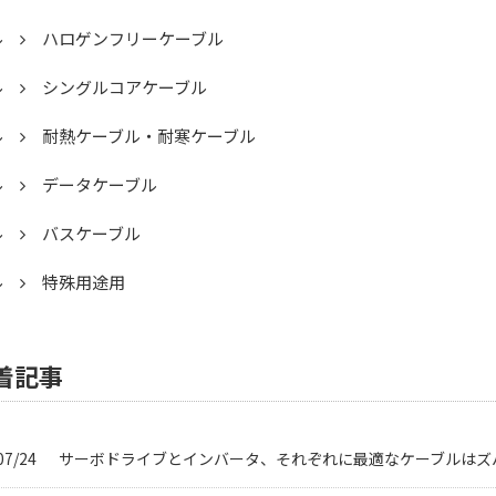
ル
ハロゲンフリーケーブル
ル
シングルコアケーブル
ル
耐熱ケーブル・耐寒ケーブル
ル
データケーブル
ル
バスケーブル
ル
特殊用途用
着記事
07/24
サーボドライブとインバータ、それぞれに最適なケーブルはズ