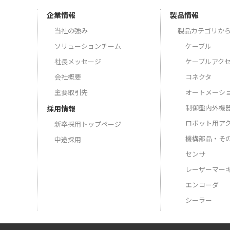
企業情報
製品情報
当社の強み
製品カテゴリか
ソリューションチーム
ケーブル
社長メッセージ
ケーブルアク
会社概要
コネクタ
主要取引先
オートメーシ
制御盤内外機
採用情報
ロボット用ア
新卒採用トップページ
機構部品・そ
中途採用
センサ
レーザーマー
エンコーダ
シーラー