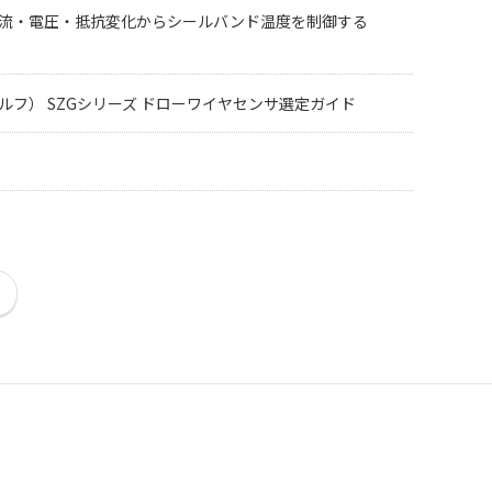
？電流・電圧・抵抗変化からシールバンド温度を制御する
ドルフ） SZGシリーズ ドローワイヤセンサ選定ガイド