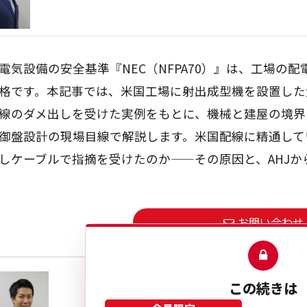
電気設備の安全基準『NEC（NFPA70）』は、工場の
格です。本記事では、米国工場に射出成型機を設置した
線のダメ出しを受けた実例をもとに、機械と建屋の境界
御盤設計の現場目線で解説します。米国配線に精通して
しケーブルで指摘を受けたのか——その原因と、AHJ
お問い合わせ
砂川 裕樹
この続きは
プロダクトマネージャー