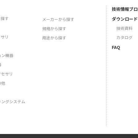
技術情報ブロ
ら探す
ダウンロード
メーカーから探す
技術資料
規格から探す
セサリ
カタログ
用途から探す
FAQ
ョン機器
器
クセサリ
の他
キングシステム