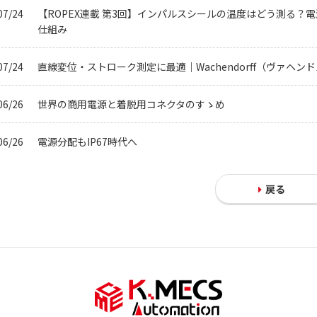
07/24
【ROPEX連載 第3回】インパルスシールの温度はどう測る
仕組み
07/24
直線変位・ストローク測定に最適｜Wachendorff（ヴァヘン
06/26
世界の商用電源と着脱用コネクタのすゝめ
06/26
電源分配もIP67時代へ
戻る