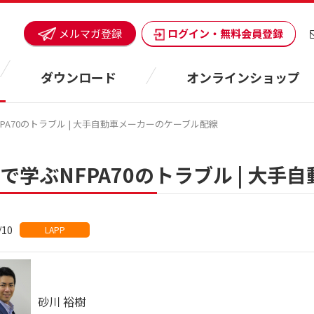
ログイン・無料会員登録
メルマガ登録
ダウンロード
オンラインショップ
PA70のトラブル | 大手自動車メーカーのケーブル配線
で学ぶNFPA70のトラブル | 大
/10
LAPP
砂川 裕樹