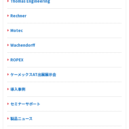
Thomas Engineering
Rechner
Motec
Wachendorff
ROPEX
ケーメックスAT出展展示会
導入事例
セミナーサポート
製品ニュース