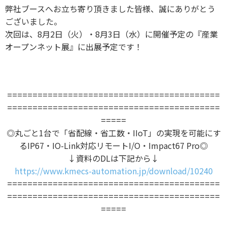
弊社ブースへお立ち寄り頂きました皆様、誠にありがとう
ございました。
次回は、8月2日（火）・8月3日（水）に開催予定の『産業
オープンネット展』に出展予定です！
=====
=====
================================
==========================================
=====
◎丸ごと1台で「省配線・省工数・IIoT」の実現を可能にす
るIP67・IO-Link対応リモートI/O・
Impact67 Pro
◎
↓資料のDLは下記から↓
https://www.kmecs-automation.jp/download/10240
=====
=====
================================
==========================================
=====