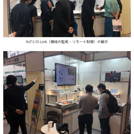
IIoTとIO-Link（機械の監視・リモート制御）の展示