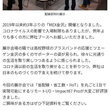
配線部材の展示
2019年以来約3年ぶりの『MEX金沢』開催となりました。
コロナウイルスの影響で入場制限もありましたが、例年よ
りも多くの方に弊社ブースへお越しいただきました。
展示会場の隣では高校野球のブラスバンドの応援とツエー
ゲン金沢の多くのサポーターの姿が見られ、徐々に元通り
の生活を取り戻しつつあるように感じられました。
コロナ渦以前の生活を取り戻せることを祈りつつ、弊社は
日本のものづくりの下支えを続けて参ります。
今回の展示会では「
省配線・省工数・IIoT」を丸ごと1台で
実現可能にするリモートI/O・Impact67 Proが大変
ご好評頂
きました。
ご興味がある方はぜひ下記資料をご覧ください。