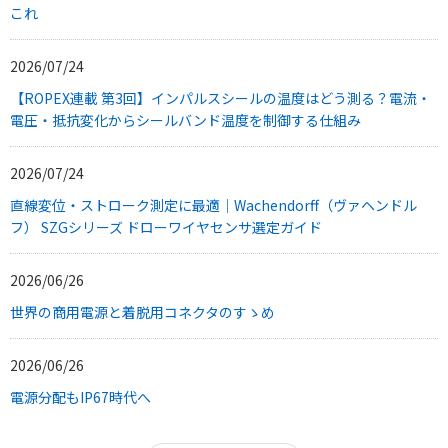
これ
2026/07/24
【ROPEX連載 第3回】インパルスシールの温度はどう測る？電流・
電圧・抵抗変化からシールバンド温度を制御する仕組み
2026/07/24
直線変位・ストローク測定に最適｜Wachendorff（ヴァヘンドル
フ） SZGシリーズ ドローワイヤセンサ選定ガイド
2026/06/26
世界の商用電源と着脱用コネクタのすゝめ
2026/06/26
電源分配もIP67時代へ