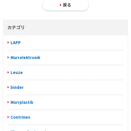
戻る
カテゴリ
LAPP
Murrelektronik
Leuze
binder
Murrplastik
Contrinex