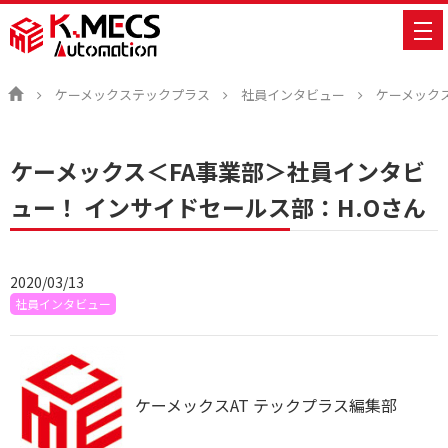
ケーメックステックプラス
社員インタビュー
ケーメックス
ケーメックス＜FA事業部＞社員インタビ
ュー！ インサイドセールス部：H.Oさん
2020/03/13
社員インタビュー
ケーメックスAT テックプラス編集部