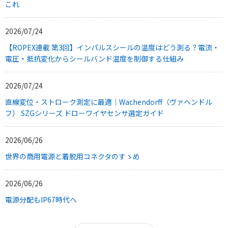
これ
2026/07/24
【ROPEX連載 第3回】インパルスシールの温度はどう測る？電流・
電圧・抵抗変化からシールバンド温度を制御する仕組み
2026/07/24
直線変位・ストローク測定に最適｜Wachendorff（ヴァヘンドル
フ） SZGシリーズ ドローワイヤセンサ選定ガイド
2026/06/26
世界の商用電源と着脱用コネクタのすゝめ
2026/06/26
電源分配もIP67時代へ