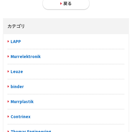
戻る
カテゴリ
LAPP
Murrelektronik
Leuze
binder
Murrplastik
Contrinex
Thomas Engineering