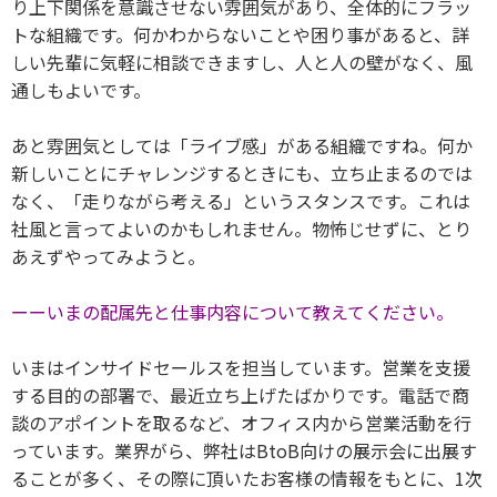
り上下関係を意識させない雰囲気があり、全体的にフラッ
トな組織です。何かわからないことや困り事があると、詳
しい先輩に気軽に相談できますし、人と人の壁がなく、風
通しもよいです。
あと雰囲気としては「ライブ感」がある組織ですね。何か
新しいことにチャレンジするときにも、立ち止まるのでは
なく、「走りながら考える」という
スタンスです。これは
社風と言ってよいのかもしれません。物怖じせずに、とり
あえずやってみようと。
ーーいまの配属先と仕事内容について教えてください。
いまはインサイドセールスを担当しています。営業を支援
する目的の部署で、最近立ち上げたばかりです。電話で商
談のアポイントを取るなど、オフィス内から営業活動を行
っています。業界がら、弊社はBtoB向けの展示会に出展す
ることが多く、その際に頂いたお客様の情報をもとに、1次