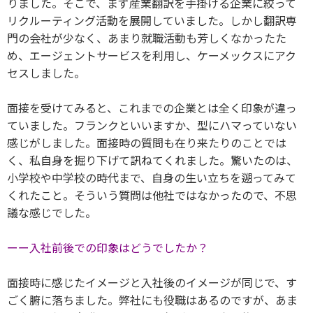
りました。そこで、まず産業翻訳を手掛ける企業に絞って
リクルーティング活動を展開していました。しかし翻訳専
門の会社が少なく、あまり就職活動も芳しくなかったた
め、エージェントサービスを利用し、ケーメックスにアク
セスしました。
面接を受けてみると、これまでの企業とは全く印象が違っ
ていました。フランクといいますか、型にハマっていない
感じがしました。面接時の質問も在り来たりのことでは
く、私自身を掘り下げて訊ねてくれました。驚いたのは、
小学校や中学校の時代まで、自身の生い立ちを遡ってみて
くれたこと。そういう質問は他社ではなかったので、不思
議な感じでした。
ーー入社前後での印象はどうでしたか？
面接時に感じたイメージと入社後のイメージが同じで、す
ごく腑に落ちました。弊社にも役職はあるのですが、あま