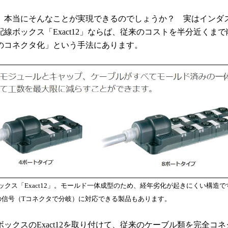
、本当にそんなことが実現できるのでしょうか？ 実はインダ
配線ボックス「
Exact12
」
ならば、従来のコストを半分近くまで
のコネクタ化」という手法にあります。
ックス「Exact12」。モールド一体成型のため、経年劣化が起きにくい構造で
hの信号（Tコネクタで分岐）に対応できる製品もあります。
ボックスの
Exact12
を取り付けて、従来のケーブル類を完全コネ