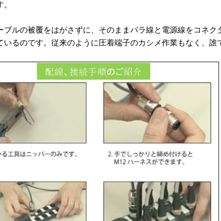
す。
ーブルの被覆をはがさずに、そのままバラ線と電源線をコネク
ているのです。従来のように圧着端子のカシメ作業もなく、誰