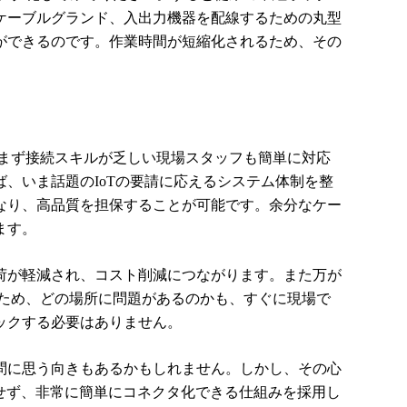
ケーブルグランド、入出力機器を配線するための丸型
ができるのです。作業時間が短縮化されるため、その
まず接続スキルが乏しい現場スタッフも簡単に対応
ば、いま話題の
IoT
の要請に応えるシステム体制を整
なり、高品質を担保することが可能です。余分なケー
ます。
荷が軽減され、コスト削減につながります。また万が
ため、どの場所に問題があるのかも、すぐに現場で
ックする必要はありません。
問に思う向きもあるかもしれません。しかし、その心
せず、非常に簡単にコネクタ化できる仕組みを採用し