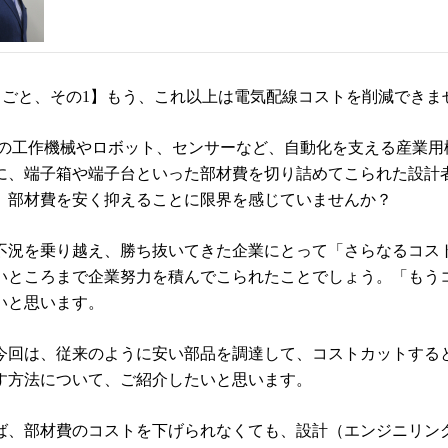
りごと、その
1
】もう、これ以上は電気配線コストを削減できま
の工作機械やロボット、センサーなど、自動化を支える産業用
に、端子箱や端子台といった部材費を切り詰めてこられた設計
、部材費を安く抑えることに限界を感じていませんか？
不況を乗り越え、勝ち抜いてきた企業にとって「さらなるコス
いところまで企業努力を積んでこられたことでしょう。「もう
いと思います。
今回は、従来のように安い部品を調達して、コストカットする
す方法について、ご紹介したいと思います。
ば、部材費のコストを下げられなくても、設計（エンジニリン