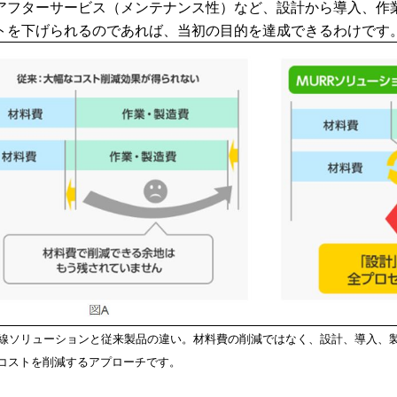
アフターサービス（メンテナンス性）など、設計から導入、作
トを下げられるのであれば、当初の目的を達成できるわけです
の配線ソリューションと従来製品の違い。材料費の削減ではなく、設計、導入
コストを削減するアプローチです。