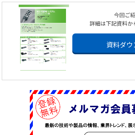
今回ご
詳細は下記資料か
資料ダウ