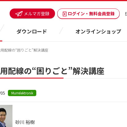
ログイン・無料会員登録
メルマガ登録
ダウンロード
オンラインショップ
業用配線の“困りごと”解決講座
用配線の“困りごと”解決講座
/05
Murrelektronik
砂川 裕樹