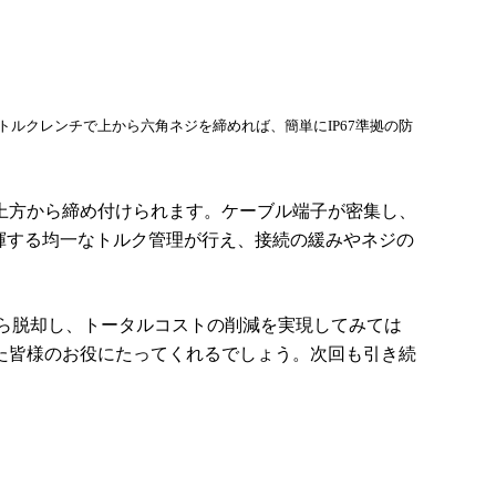
ルクレンチで上から六角ネジを締めれば、簡単にIP67準拠の防
上方から締め付けられます。ケーブル端子が密集し、
揮する均一なトルク管理が行え、接続の緩みやネジの
ら脱却し、トータルコストの削減を実現してみては
た皆様のお役にたってくれるでしょう。次回も引き続