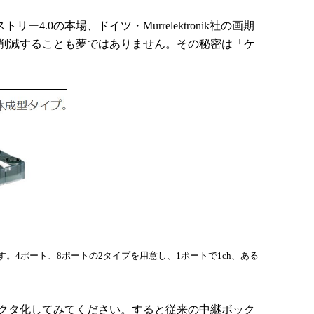
ストリー
4.0
の本場、ドイツ・
Murrelektronik
社の画期
削減することも夢ではありません。その秘密は「ケ
す。4ポート、8ポートの2タイプを用意し、1ポートで1ch、ある
クタ化してみてください。すると従来の中継ボック