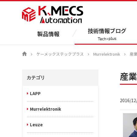
技術情報ブログ
製品情報
ケーメックステックプラス
Murrelektronik
産
産業
カテゴリ
LAPP
2016/12
Murrelektronik
Leuze