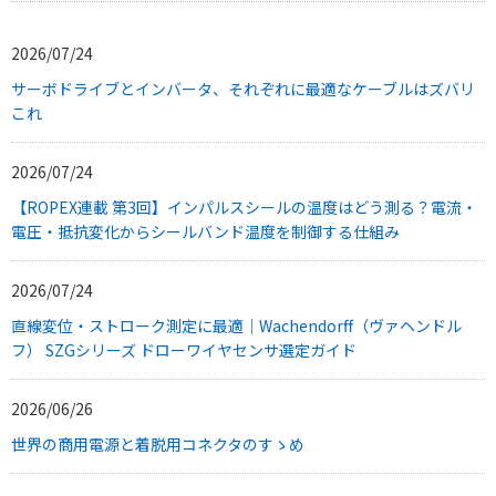
2026/07/24
サーボドライブとインバータ、それぞれに最適なケーブルはズバリ
これ
2026/07/24
【ROPEX連載 第3回】インパルスシールの温度はどう測る？電流・
電圧・抵抗変化からシールバンド温度を制御する仕組み
2026/07/24
直線変位・ストローク測定に最適｜Wachendorff（ヴァヘンドル
フ） SZGシリーズ ドローワイヤセンサ選定ガイド
2026/06/26
世界の商用電源と着脱用コネクタのすゝめ