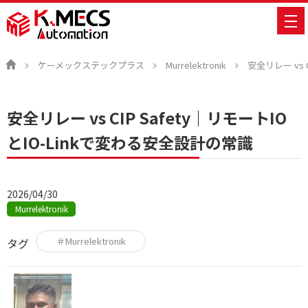
ケーメックステックプラス
Murrelektronik
安全リレー vs 
安全リレー vs CIP Safety｜リモートIO
とIO-Linkで変わる安全設計の常識
2026/04/30
Murrelektronik
＃Murrelektronik
タグ