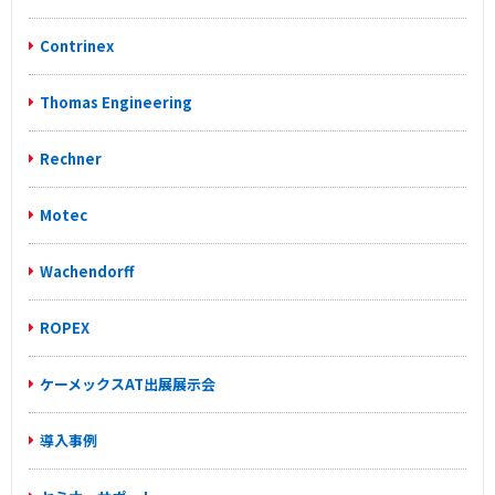
Contrinex
Thomas Engineering
Rechner
Motec
Wachendorff
ROPEX
ケーメックスAT出展展示会
導入事例