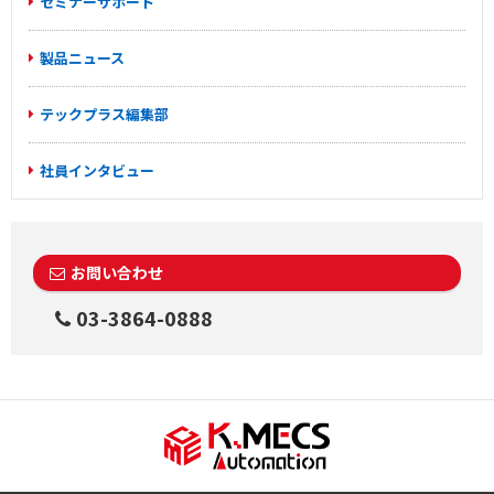
セミナーサポート
製品ニュース
テックプラス編集部
社員インタビュー
お問い合わせ
03-3864-0888