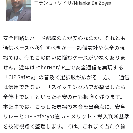
ニランカ・ゾイサ/Nilanka De Zoysa
安全回路はハード配線の方が安心なのか、それとも
通信ベースへ移行すべきか——設備設計や保全の現
場では、今もこの問いに悩むケースが少なくありま
せん。近年はEtherNet/IP上で安全通信を実現する
「CIP Safety」の普及で選択肢が広がる一方、「通信
は信用できない」「スイッチングハブが故障したら
全停止では」といった不安の声も根強く残ります。
本記事では、こうした現場の本音を出発点に、安全
リレーとCIP Safetyの違い・メリット・導入判断基準
を技術視点で整理します。では、これまで当たり前