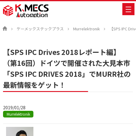
ケーメックステックプラス
Murrelektronik
【SPS IPC 
【SPS IPC Drives 2018レポート編】
（第16回）ドイツで開催された大見本市
「SPS IPC DRIVES 2018」でMURR社の
最新情報をゲット！
2019/01/28
Murrelektronik