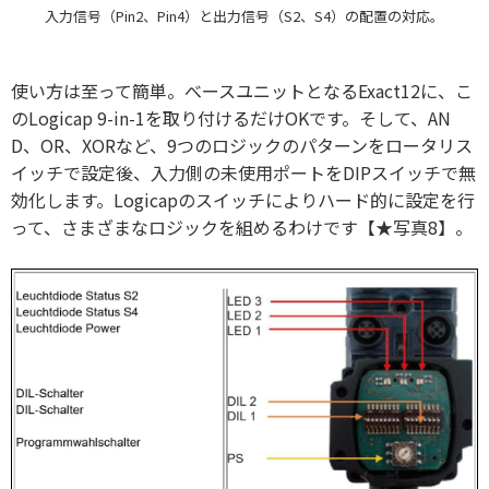
入力信号（Pin2、Pin4）と出力信号（S2、S4）の配置の対応。
使い方は至って簡単。べースユニットとなるExact12に、こ
のLogicap 9-in-1を取り付けるだけOKです。そして、AN
D、OR、XORなど、9つのロジックのパターンをロータリス
イッチで設定後、入力側の未使用ポートをDIPスイッチで無
効化します。Logicapのスイッチによりハード的に設定を行
って、さまざまなロジックを組めるわけです【★写真8】。