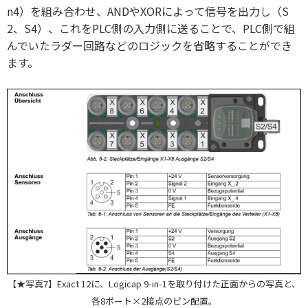
n4）を組み合わせ、ANDやXORによって信号を出力し（S
2、S4）、これをPLC側の入力側に送ることで、PLC側で組
んでいたラダー回路などのロジックを省略することができ
ます。
【★写真7】Exact 12に、Logicap 9-in-1を取り付けた正面からの写真と、
各8ポート×2接点のピン配置。