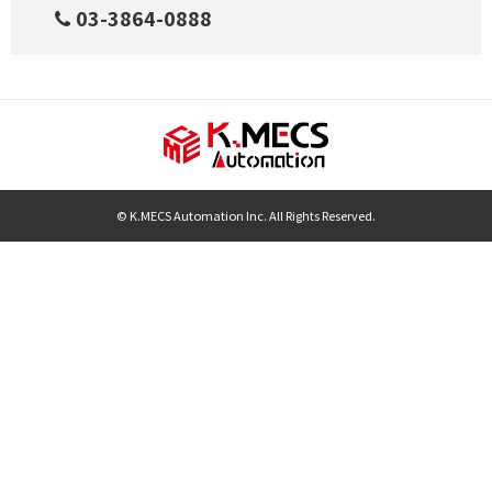
03-3864-0888
© K.MECS Automation Inc. All Rights Reserved.