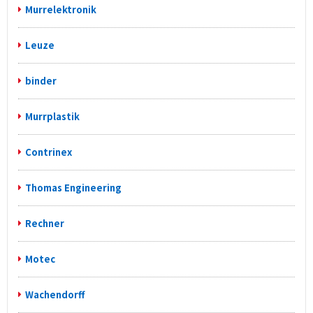
Murrelektronik
Leuze
binder
Murrplastik
Contrinex
Thomas Engineering
Rechner
Motec
Wachendorff