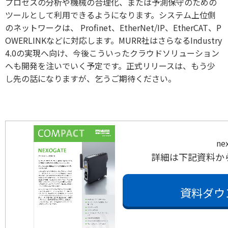
プロセスの分析や機械の合理化、または予測保守のための
ツールとして利用できるようになります。システム上位側
のネットワークは、 Profinet、EtherNet/IP、EtherCAT、P
OWERLINKなどに対応します。MURR社はさらなるIndustry
4.0の実現へ向け、今後こういったクラウドソリューション
へも開発を注いでいく予定です。正式リリースは、もう少
し先の話になりますが、乞うご期待ください。
ne
詳細は下記資料か
資料ダウ