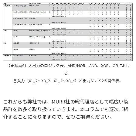
【★写真9】入出力のロジック表。AND/NOR、AND、XOR、ORにおけ
る、
各入力（X1_2～X8_2、X1_4～X8_4）と出力S1、S2の関係表。
これからも弊社では、MURR社の総代理店として幅広い製
品群を数多く取り扱っていきます。本コラムでも逐次ご紹
介することになりますので、ぜひご期待ください。