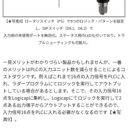
【★写真8】ロータリスイッチ（PS）で9つのロジック・パターンを設定
し、DIPスイッチ（DIL1、DIL2）で
入力側の未使用ポートを無効化。ステータス用のLEDも付いており、トラ
ブルシューティングも可能だ。
一見メリットがわかりづらい製品かもしれませんが、一番
のメリットはPLCの入力ユニット数を減らせることによるコ
ストダウンです。例えばこれまで16点の入力信号をPLCに入
れ、ラダープログラムにてロジックを実行してアウトプッ
トしている場合があるとします。そこで、その入力信号16
点をLogicapに集約し、Logicapにてロジックを実行して2
点ある出力端子からアウトプットすることができるので、
入力信号16点をPLCに入れる必要がなくなるのです【★写
真9】。