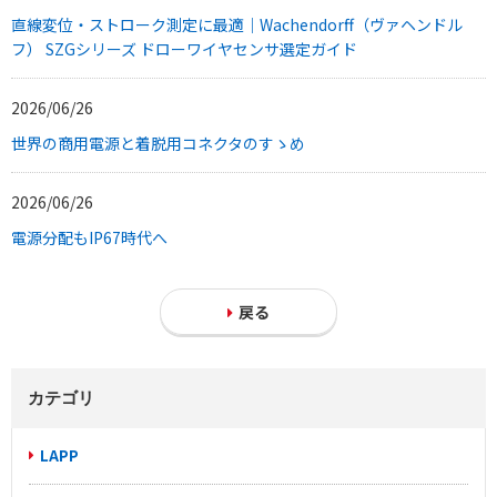
直線変位・ストローク測定に最適｜Wachendorff（ヴァヘンドル
フ） SZGシリーズ ドローワイヤセンサ選定ガイド
2026/06/26
世界の商用電源と着脱用コネクタのすゝめ
2026/06/26
電源分配もIP67時代へ
戻る
カテゴリ
LAPP