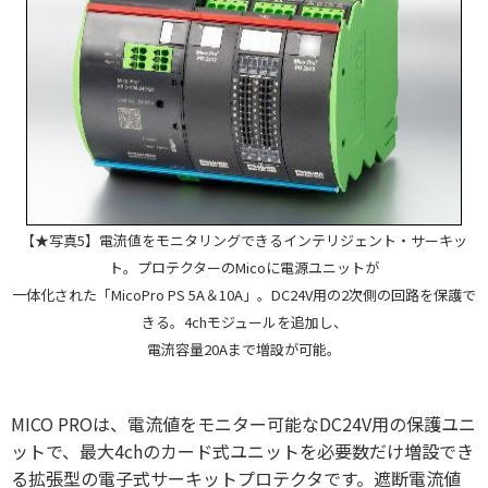
【★写真5】
電流値をモニタリングできるインテリジェント・サーキッ
ト。プロテクターのMicoに電源ユニットが
一体化された「MicoPro PS 5A＆10A」。DC24V用の2次側の回路を保護で
きる。4chモジュールを追加し、
電流容量20Aまで増設が可能。
MICO PROは、電流値をモニター可能なDC24V用の保護ユニ
ットで、最大4chのカード式ユニットを必要数だけ増設でき
る拡張型の電子式サーキットプロテクタです。遮断電流値