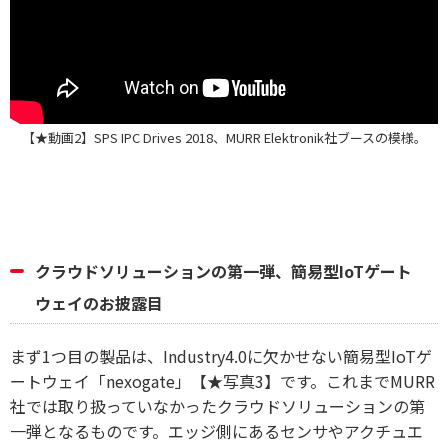
【★動画2】SPS IPC Drives 2018、MURR Elektronik社ブースの模様。
クラウドソリューションの第一弾、簡易型IoTゲート
ウェイのお披露目
まず1つ目の製品は、Industry4.0に欠かせない簡易型IoTゲ
ートウェイ「nexogate」【★写真3】です。これまでMURR
社では取り扱っていなかったクラウドソリューションの第
一弾となるものです。エッジ側にあるセンサやアクチュエ