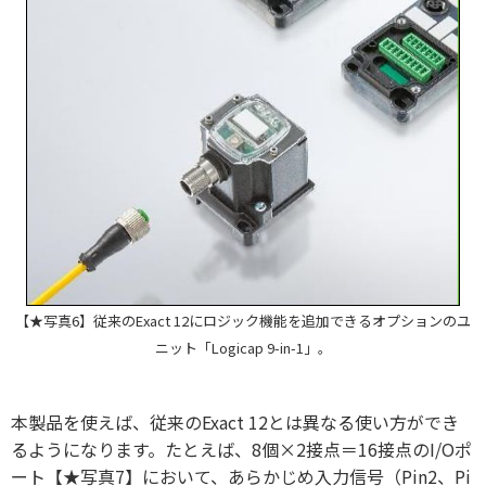
【★写真6】従来のExact 12にロジック機能を追加できるオプションのユ
ニット「Logicap 9-in-1」。
本製品を使えば、従来のExact 12とは異なる使い方ができ
るようになります。たとえば、8個×2接点＝16接点のI/Oポ
ート【★写真7】において、あらかじめ入力信号（Pin2、Pi