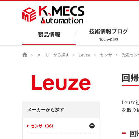
技術情報ブログ
製品情報
メーカーから探す
Leuze
センサ
光電セン
回帰
Leu
を取り
メーカーから探す
センサ（36）
回