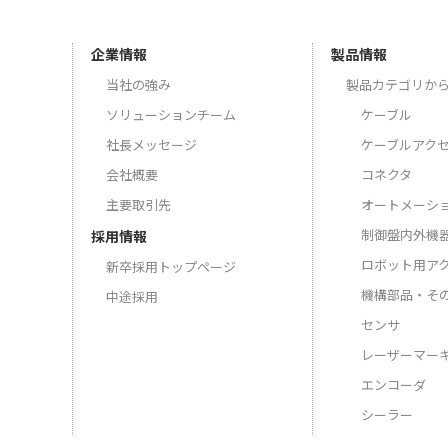
企業情報
製品情報
当社の強み
製品カテゴリか
ソリューションチーム
ケーブル
社長メッセージ
ケーブルアク
会社概要
コネクタ
主要取引先
オートメーシ
制御盤内外機
採用情報
ロボット用ア
新卒採用トップページ
機構部品・そ
中途採用
センサ
レーザーマー
エンコーダ
シーラー