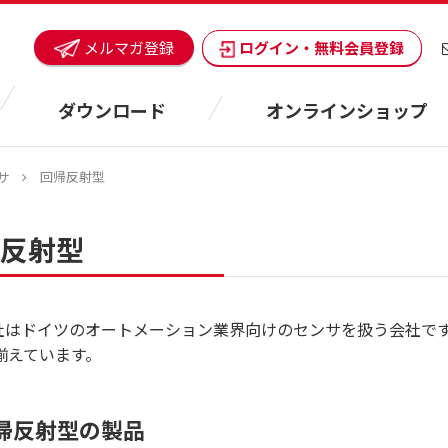
ログイン・無料会員登録
メルマガ登録
ダウンロード
オンラインショップ
サ
回帰反射型
反射型
ze社はドイツのオートメーション業界向けのセンサを扱う会社
揃えています。
帰反射型の製品