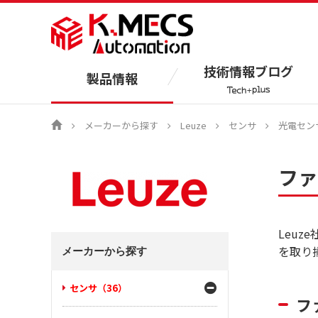
技術情報ブログ
製品情報
メーカーから探す
Leuze
センサ
光電セン
ファ
Leu
を取り
メーカーから探す
センサ（36）
フ