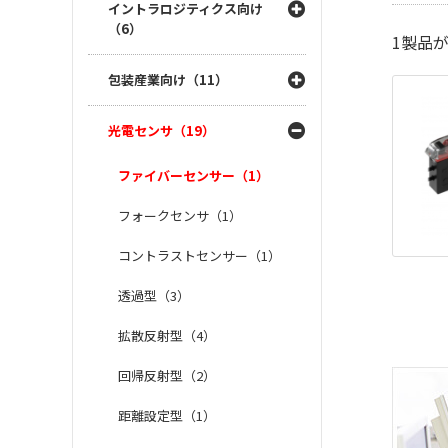
イントラロジティクス向け
（6）
1
製品
包装産業向け（11）
光電センサ（19）
ファイバーセンサー（1）
フォークセンサ（1）
コントラストセンサー（1）
透過型（3）
拡散反射型（4）
回帰反射型（2）
距離設定型（1）