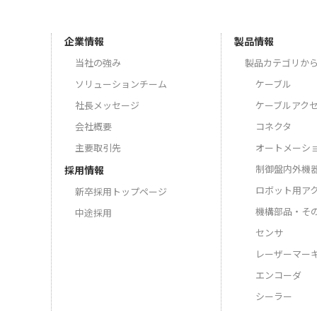
企業情報
製品情報
当社の強み
製品カテゴリか
ソリューションチーム
ケーブル
社長メッセージ
ケーブルアク
会社概要
コネクタ
主要取引先
オートメーシ
制御盤内外機
採用情報
ロボット用ア
新卒採用トップページ
機構部品・そ
中途採用
センサ
レーザーマー
エンコーダ
シーラー