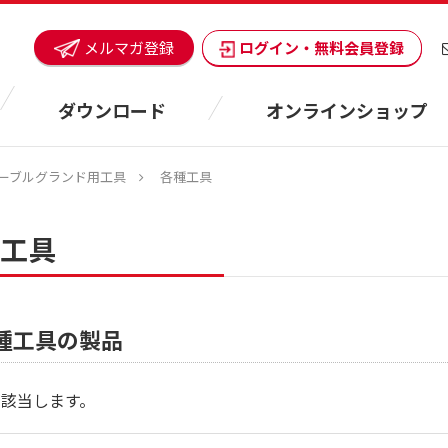
ログイン・無料会員登録
メルマガ登録
ダウンロード
オンラインショップ
ーブルグランド用工具
各種工具
工具
種工具の製品
が該当します。