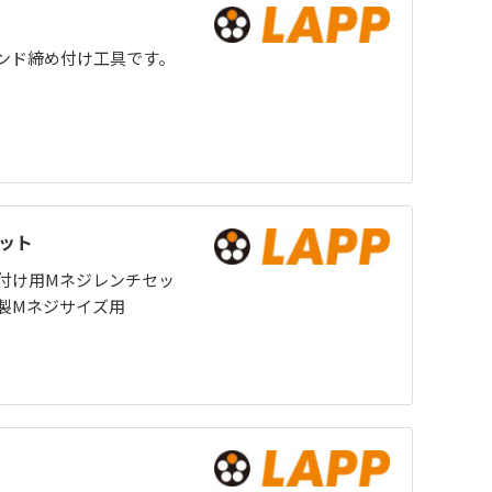
ンド締め付け工具です。
セット
）取付け用Mネジレンチセッ
製Mネジサイズ用