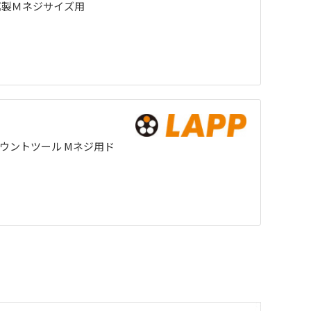
属製Ｍネジサイズ用
 マウントツール Mネジ用ド