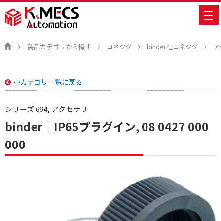
製品カテゴリから探す
コネクタ
binder社コネクタ
ア
小カテゴリ一覧に戻る
シリーズ 694, アクセサリ
binder｜IP65プラグイン, 08 0427 000
000