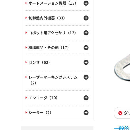
オートメーション機器（13）
制御盤内外機器（33）
ロボット用アクセサリ（12）
機構部品・その他（17）
センサ（62）
レーザーマーキングシステム
（2）
エンコーダ（10）
シーラー（2）
ダ
一般的