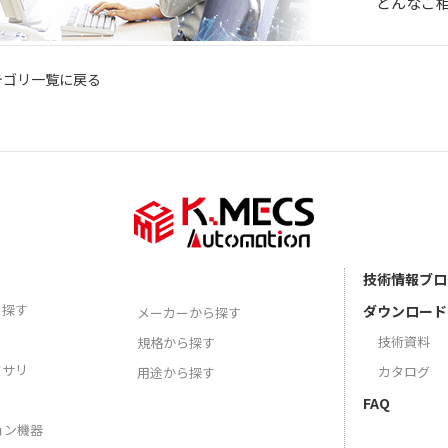
どんなご
テゴリ一覧に戻る
技術情報ブロ
ら探す
ダウンロード
メーカーから探す
技術資料
規格から探す
セサリ
カタログ
用途から探す
FAQ
ョン機器