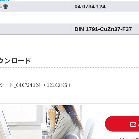
型番
04 0734 124
DIN 1791-CuZn37-F37
ウンロード
ト_04 0734 124 （ 121.02 KB ）