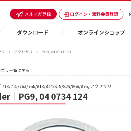
ログイン・無料会員登録
メルマガ登録
ダウンロード
オンラインショップ
クタ
アクセサリ
PG9, 04 0734 124
テゴリ一覧に戻る
13/715/763/766/813/814/815/825/866/876, アクセサリ
der｜PG9, 04 0734 124