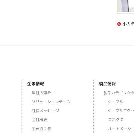
小カ
企業情報
製品情報
当社の強み
製品カテゴリか
ソリューションチーム
ケーブル
社長メッセージ
ケーブルアク
会社概要
コネクタ
主要取引先
オートメーシ