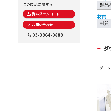
この製品に関する
製品
資料ダウンロード
材質
材質
お問い合わせ
03-3864-0888
ダ
データシー