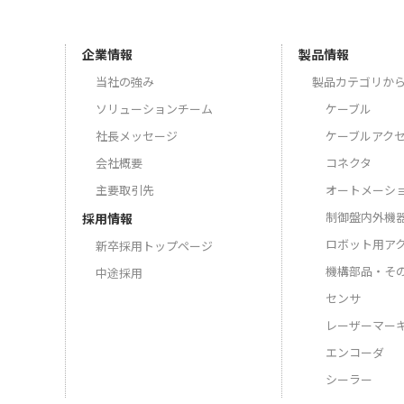
企業情報
製品情報
当社の強み
製品カテゴリか
ソリューションチーム
ケーブル
社長メッセージ
ケーブルアク
会社概要
コネクタ
主要取引先
オートメーシ
制御盤内外機
採用情報
ロボット用ア
新卒採用トップページ
機構部品・そ
中途採用
センサ
レーザーマー
エンコーダ
シーラー