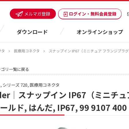
ログイン・無料会員登録
メルマガ登録
ダウンロード
オンラインショップ
クタ
医療用コネクタ
スナップイン IP67（ミニチュア フランジプラグ, 極数: 3
テゴリ一覧に戻る
In, シリーズ 720, 医療用コネクタ
nder｜スナップイン IP67（ミニチュア
ルド, はんだ, IP67, 99 9107 400 