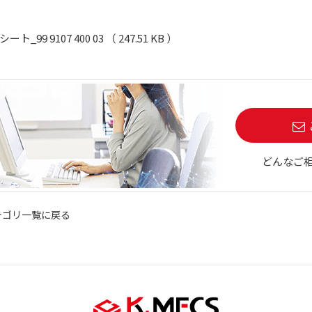
ト_99 9107 400 03 （ 247.51 KB ）
どんなご
テゴリ一覧に戻る