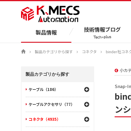
技術情報ブログ
製品情報
製品カテゴリから探す
コネクタ
binder社コネ
小カ
製品カテゴリから探す
Snap-
ケーブル（186）
bi
ケーブルアクセサリ（77）
ンシー
コネクタ（4935）