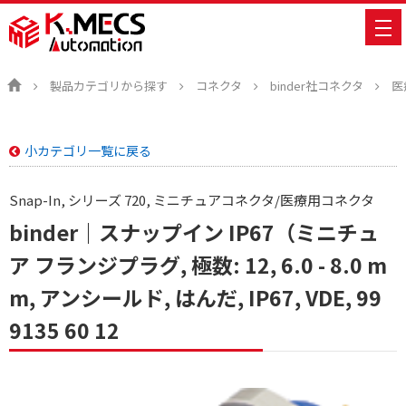
製品カテゴリから探す
コネクタ
binder社コネクタ
医
小カテゴリ一覧に戻る
Snap-In, シリーズ 720, ミニチュアコネクタ/医療用コネクタ
binder｜スナップイン IP67（ミニチュ
ア フランジプラグ, 極数: 12, 6.0 - 8.0 m
m, アンシールド, はんだ, IP67, VDE, 99
9135 60 12