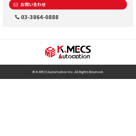
お問い合わせ
03-3864-0888
© K.MECS Automation Inc. All Rights Reserved.