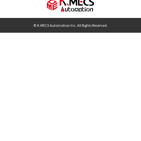
© K.MECS Automation Inc. All Rights Reserved.