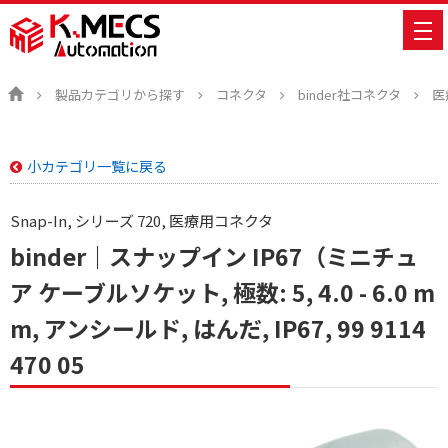
製品カテゴリから探す
コネクタ
binder社コネクタ
医
小カテゴリ一覧に戻る
Snap-In, シリーズ 720, 医療用コネクタ
binder｜スナップイン IP67（ミニチュ
ア ケーブルソケット, 極数: 5, 4.0 - 6.0 m
m, アンシールド, はんだ, IP67, 99 9114
470 05