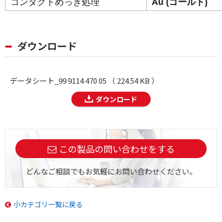
コンタクトめっき処理
Au (ゴールド)
ダウンロード
データシート_99 9114 470 05 （ 224.54 KB ）
ダウンロード
この製品の問い合わせをする
どんなご相談でもお気軽にお問い合わせください。
小カテゴリ一覧に戻る