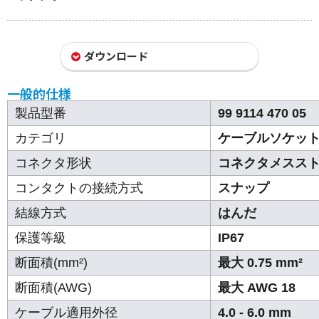
ダウンロード
一般的仕様
製品型番
99 9114 470 05
カテゴリ
ケーブルソケッ
コネクタ形状
コネクタメスス
コンタクトの接続方式
スナップ
結線方式
はんだ
保護等級
IP67
断面積(mm²)
最大 0.75 mm²
断面積(AWG)
最大 AWG 18
ケーブル適用外径
4.0 - 6.0 mm