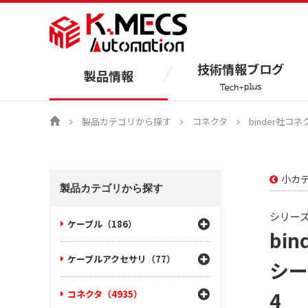
技術情報ブログ
製品情報
製品カテゴリから探す
コネクタ
binder社コネ
小カ
製品カテゴリから探す
シリーズ
ケーブル（186）
bi
ケーブルアクセサリ（77）
シール
4
コネクタ（4935）