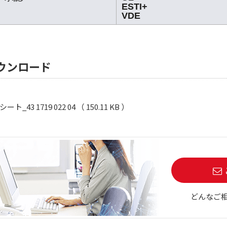
ESTI+
VDE
ウンロード
ト_43 1719 022 04 （ 150.11 KB ）
どんなご