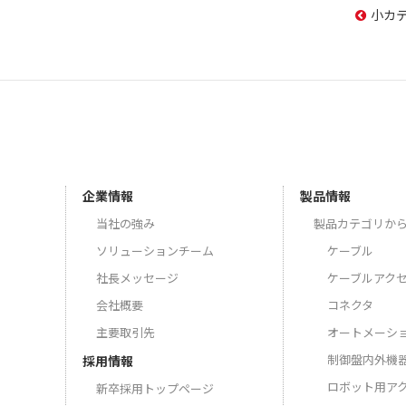
小カ
企業情報
製品情報
当社の強み
製品カテゴリか
ソリューションチーム
ケーブル
社長メッセージ
ケーブルアク
会社概要
コネクタ
主要取引先
オートメーシ
制御盤内外機
採用情報
ロボット用ア
新卒採用トップページ