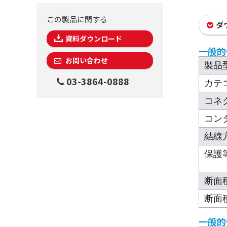
この製品に関する
ダ
資料ダウンロード
一般的
お問い合わせ
製品
03-3864-0888
カテ
コネ
コン
結線
保護
断面積
断面積
一般的