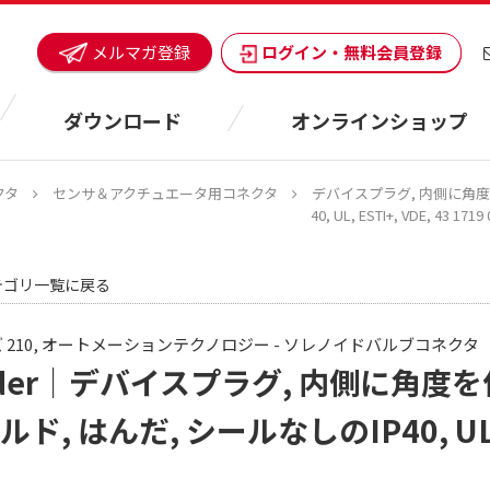
ログイン・無料会員登録
メルマガ登録
ダウンロード
オンラインショップ
クタ
センサ＆アクチュエータ用コネクタ
デバイスプラグ, 内側に角度を付
40, UL, ESTI+, VDE, 43 1719 
テゴリ一覧に戻る
 210, オートメーションテクノロジー - ソレノイドバルブコネクタ
nder｜デバイスプラグ, 内側に角度を付
ド, はんだ, シールなしのIP40, UL, ES