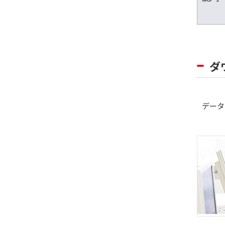
ダ
データシー