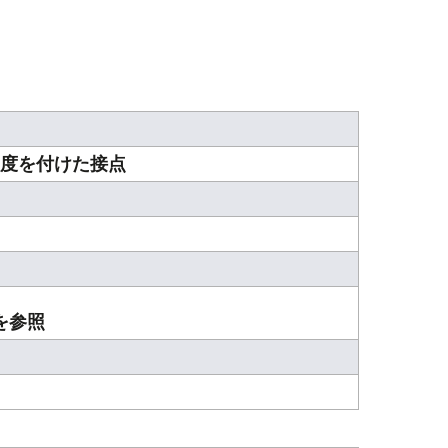
角度を付けた接点
を参照