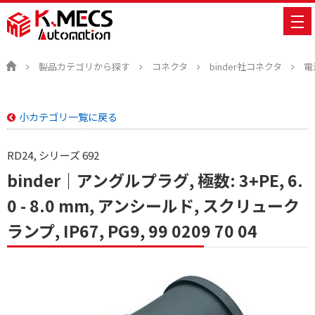
製品カテゴリから探す
コネクタ
binder社コネクタ
電
小カテゴリ一覧に戻る
RD24, シリーズ 692
binder｜アングルプラグ, 極数: 3+PE, 6.
0 - 8.0 mm, アンシールド, スクリューク
ランプ, IP67, PG9, 99 0209 70 04