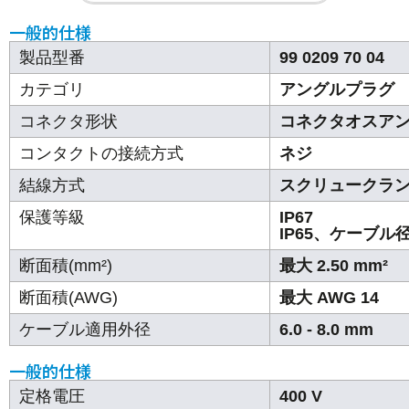
一般的仕様
製品型番
99 0209 70 04
カテゴリ
アングルプラグ
コネクタ形状
コネクタオスア
コンタクトの接続方式
ネジ
結線方式
スクリュークラ
保護等級
IP67
IP65、ケーブル
断面積(mm²)
最大 2.50 mm²
断面積(AWG)
最大 AWG 14
ケーブル適用外径
6.0 - 8.0 mm
一般的仕様
定格電圧
400 V