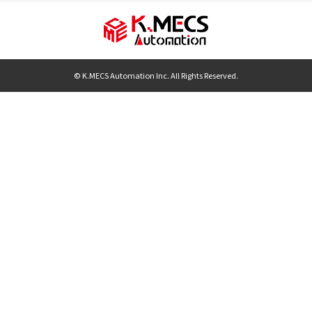
© K.MECS Automation Inc. All Rights Reserved.