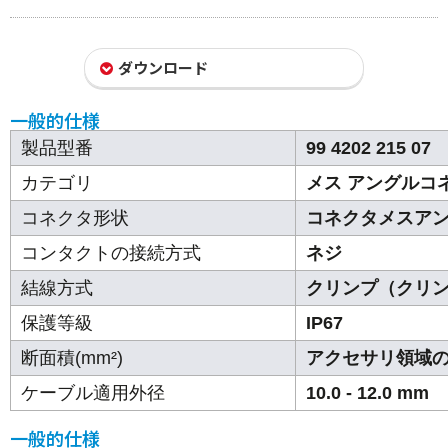
ダウンロード
一般的仕様
製品型番
99 4202 215 07
カテゴリ
メス アングルコ
コネクタ形状
コネクタメスア
コンタクトの接続方式
ネジ
結線方式
クリンプ（クリ
保護等級
IP67
断面積(mm²)
アクセサリ領域
ケーブル適用外径
10.0 - 12.0 mm
一般的仕様