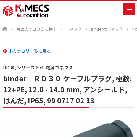
製品カテゴリから探す
コネクタ
binder社コネクタ
電
小カテゴリ一覧に戻る
RD30, シリーズ 694, 電源コネクタ
binder｜ＲＤ３０ ケーブルプラグ, 極数:
12+PE, 12.0 - 14.0 mm, アンシールド,
はんだ, IP65, 99 0717 02 13