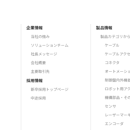
企業情報
製品情報
当社の強み
製品カテゴリか
ソリューションチーム
ケーブル
社長メッセージ
ケーブルアク
会社概要
コネクタ
主要取引先
オートメーシ
制御盤内外機
採用情報
ロボット用ア
新卒採用トップページ
機構部品・そ
中途採用
センサ
レーザーマー
エンコーダ