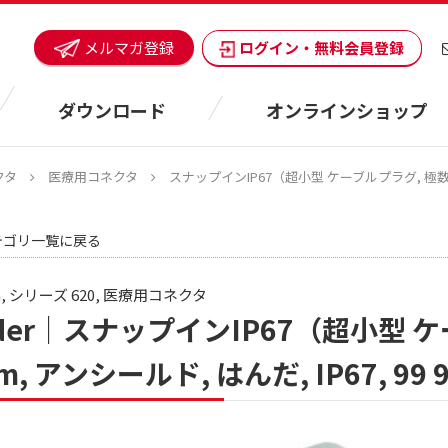
ログイン・無料会員登録
メルマガ登録
ダウンロード
オンラインショップ
クタ
医療用コネクタ
スナップインIP67（超小型 ケーブルプラグ, 極数: 4, 3.0
テゴリ一覧に戻る
In, シリーズ 620, 医療用コネクタ
nder｜スナップインIP67（超小型 ケーブル
m, アンシールド, はんだ, IP67, 99 92