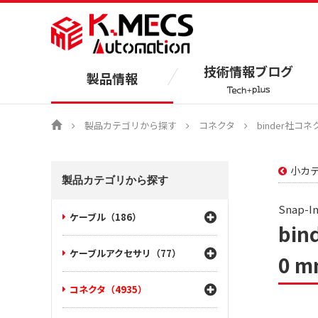
技術情報ブログ
製品情報
製品カテゴリから探す
コネクタ
binder社コネ
小カ
製品カテゴリから探す
Snap-
ケーブル（186）
bi
ケーブルアクセサリ（77）
0 m
コネクタ（4935）