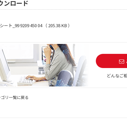
ウンロード
ト_99 9209 450 04 （ 205.38 KB ）
どんなご
テゴリ一覧に戻る