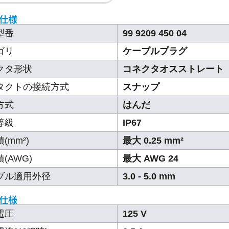
仕様
型番
99 9209 450 04
ゴリ
ケーブルプラグ
クタ形状
コネクタオスストレート
タクトの接続方式
スナップ
方式
はんだ
等級
IP67
(mm²)
最大 0.25 mm²
(AWG)
最大 AWG 24
ブル適用外径
3.0 - 5.0 mm
仕様
電圧
125 V