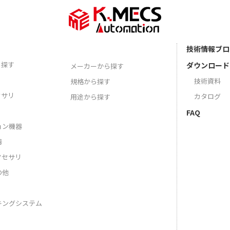
技術情報ブロ
ら探す
ダウンロード
メーカーから探す
技術資料
規格から探す
セサリ
カタログ
用途から探す
FAQ
ョン機器
器
クセサリ
の他
キングシステム