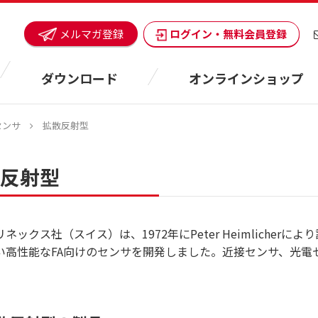
ログイン・無料会員登録
メルマガ登録
ダウンロード
オンラインショップ
センサ
拡散反射型
反射型
ネックス社（スイス）は、1972年にPeter Heimliche
い高性能なFA向けのセンサを開発しました。近接センサ、光電セ