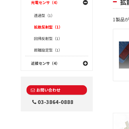
拡
光電センサ（4）
透過型（1）
1
製品
拡散反射型（1）
回帰反射型（1）
距離設定型（1）
近接センサ（4）
お問い合わせ
03-3864-0888