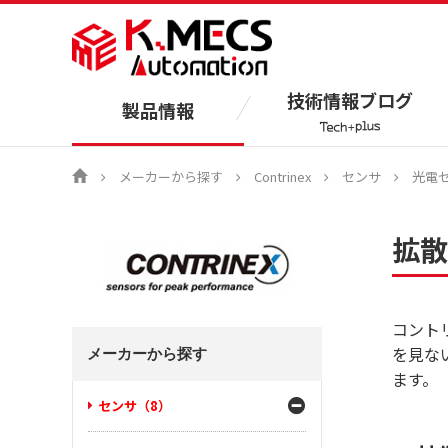
技術情報ブログ
製品情報
メーカーから探す
Contrinex
センサ
光電
拡散
コントリ
を見な
メーカーから探す
ます。
センサ（8）