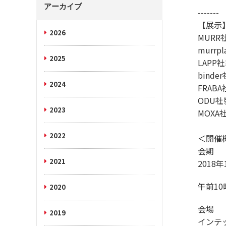
アーカイブ
-------
【展示
2026
MUR
murr
2025
LAP
bind
2024
FRA
ODU
2023
MOXA
2022
＜開催
会期
2021
2018
午前1
2020
会場
2019
インテ