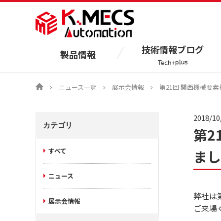
技術情報ブログ
製品情報
ニュース一覧
展示会情報
第21回 関西機械要素
2018/10
カテゴリ
第2
すべて
まし
ニュース
弊社は第
展示会情報
ご来場