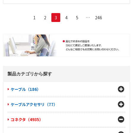
…
1
2
3
4
5
246
製品カテゴリから探す
ケーブル（186）
ケーブルアクセサリ（77）
コネクタ（4935）