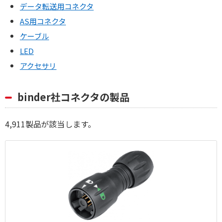
データ転送用コネクタ
AS用コネクタ
ケーブル
LED
アクセサリ
binder社コネクタの製品
4,911
製品が該当します。