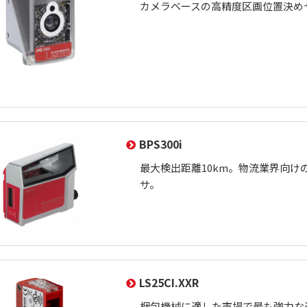
カメラベースの高精度区画位置決め
BPS300i
最大検出距離10km。物流業界向け
サ。
LS25CI.XXR
梱包機械に適した市場で最も強力な