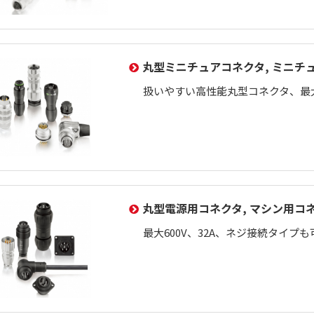
丸型ミニチュアコネクタ, ミニチ
扱いやすい高性能丸型コネクタ、最大2
丸型電源用コネクタ, マシン用コ
最大600V、32A、ネジ接続タイプも