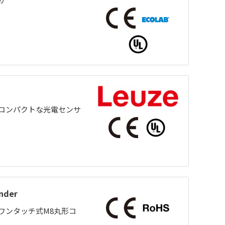
コンパクトな光電センサ
der
ワンタッチ式M8丸形コ