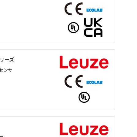
5シリーズ
センサ
サ