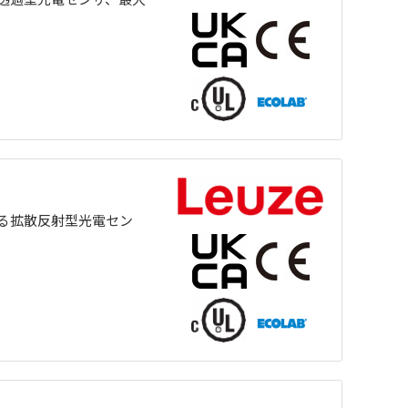
る拡散反射型光電セン