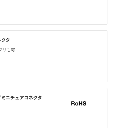
ネクタ
ンブリも可
ブミニチュアコネクタ