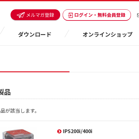
ログイン・無料会員登録
メルマガ登録
ダウンロード
オンラインショップ
製品
製品が該当します。
IPS200i/400i